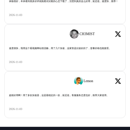
体验很好，本来看到很多好评就抱着试试看的心态下载了，没想到真的这么好用，延迟低，速度快，推荐！
2026-11-03
CH3MIST
速度很快，我用这个看视频网站很流畅，用了几个加速，这家算是比较好的了，套餐价格也能接受。
2026-11-03
Lemon
超级好用啊！用了多款加速器，这是最稳定的一款，延迟低，客服服务态度也好，推荐大家使用。
2026-11-03